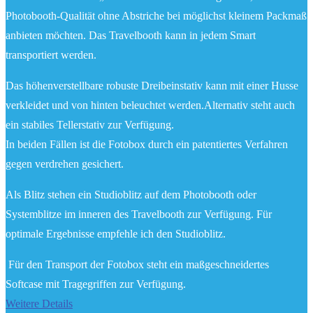
Photobooth-Qualität ohne Abstriche bei möglichst kleinem Packmaß
anbieten möchten. Das Travelbooth kann in jedem Smart
transportiert werden.
Das höhenverstellbare robuste Dreibeinstativ kann mit einer Husse
verkleidet und von hinten beleuchtet werden.Alternativ steht auch
ein stabiles Tellerstativ zur Verfügung.
In beiden Fällen ist die Fotobox durch ein patentiertes Verfahren
gegen verdrehen gesichert.
Als Blitz stehen ein Studioblitz auf dem Photobooth oder
Systemblitze im inneren des Travelbooth zur Verfügung. Für
optimale Ergebnisse empfehle ich den Studioblitz.
Für den Transport der Fotobox steht ein maßgeschneidertes
Softcase mit Tragegriffen zur Verfügung.
Weitere Details