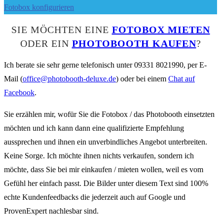
Fotobox konfigurieren
SIE MÖCHTEN EINE
FOTOBOX MIETEN
ODER EIN
PHOTOBOOTH KAUFEN
?
Ich berate sie sehr gerne telefonisch unter 09331 8021990, per E-
Mail (
office@photobooth-deluxe.de
) oder bei einem
Chat auf
Facebook
.
Sie erzählen mir, wofür Sie die Fotobox / das Photobooth einsetzten
möchten und ich kann dann eine qualifizierte Empfehlung
aussprechen und ihnen ein unverbindliches Angebot unterbreiten.
Keine Sorge. Ich möchte ihnen nichts verkaufen, sondern ich
möchte, dass Sie bei mir einkaufen / mieten wollen, weil es vom
Gefühl her einfach passt. Die Bilder unter diesem Text sind 100%
echte Kundenfeedbacks die jederzeit auch auf Google und
ProvenExpert nachlesbar sind.