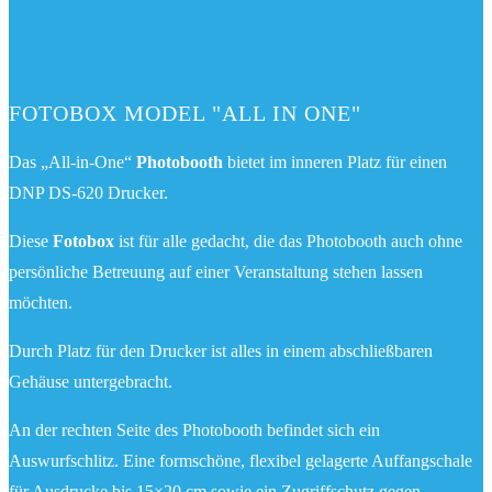
FOTOBOX MODEL "ALL IN ONE"
Das „All-in-One“
Photobooth
bietet im inneren Platz für einen
DNP DS-620 Drucker.
Diese
Fotobox
ist für alle gedacht, die das Photobooth auch ohne
persönliche Betreuung auf einer Veranstaltung stehen lassen
möchten.
Durch Platz für den Drucker ist alles in einem abschließbaren
Gehäuse untergebracht.
An der rechten Seite des Photobooth befindet sich ein
Auswurfschlitz. Eine formschöne, flexibel gelagerte Auffangschale
für Ausdrucke bis 15×20 cm sowie ein Zugriffschutz gegen