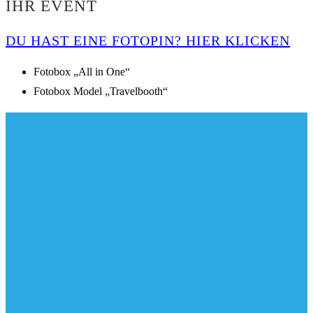
HR EVENT
DU HAST EINE FOTOPIN? HIER KLICKEN
Fotobox „All in One“
Fotobox Model „Travelbooth“