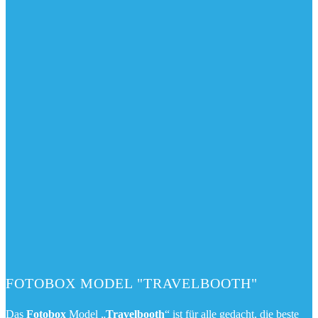
FOTOBOX MODEL "TRAVELBOOTH"
Das
Fotobox
Model „
Travelbooth
“ ist für alle gedacht, die beste