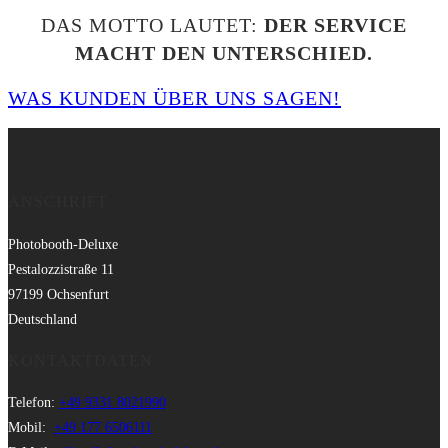
DAS MOTTO LAUTET:
DER SERVICE
MACHT DEN UNTERSCHIED.
WAS KUNDEN ÜBER UNS SAGEN!
ANSCHRIFT
Photobooth-Deluxe
Pestalozzistraße 11
97199 Ochsenfurt
Deutschland
KONTAKTDATEN
Telefon:
+49 9331 8021990
Mobil:
+49 177 6506111