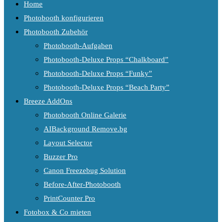
Home
Photobooth konfigurieren
Photobooth Zubehör
Photobooth-Aufgaben
Photobooth-Deluxe Props “Chalkboard”
Photobooth-Deluxe Props “Funky”
Photobooth-Deluxe Props “Beach Party”
Breeze AddOns
Photobooth Online Galerie
AIBackground Remove.bg
Layout Selector
Buzzer Pro
Canon Freezebug Solution
Before-After-Photobooth
PrintCounter Pro
Fotobox & Co mieten