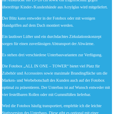
übereifrige Kinder-/Kundenhände aus Acrylglas wird mitgeliefert.
Der Blitz kann entweder in der Fotobox oder mit wenigen
Handgriffen auf dem Dach montiert werden.
Ein lautloser Lüfter und ein durchdachtes Zirkulationskonzept
sorgen für einen zuverlässigen Abtransport der Abwärme.
Es stehen drei verschiedene Unterbauvarianten zur Verfügung.
Die Fotobox „ALL IN ONE – TOWER“ bietet viel Platz für
Zubehör und Accessoires sowie maximale Brandingfläche um die
Marken- und Werbebotschaft des Kunden auch auf der Fotobox
optimal zu präsentieren. Der Unterbau ist auf Wunsch entweder mit
vier festellbaren Rollen oder mit Gummifüßen lieferbar.
Wird die Fotobox häufig transportiert, empfehle ich die leichte
Stativversion des Unterbaus. Diese gibt es optional mit einer