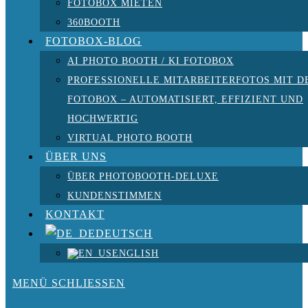
FOTOBOX MIETEN
360BOOTH
FOTOBOX-BLOG
AI PHOTO BOOTH / KI FOTOBOX
PROFESSIONELLE MITARBEITERFOTOS MIT D
FOTOBOX – AUTOMATISIERT, EFFIZIENT UND
HOCHWERTIG
VIRTUAL PHOTO BOOTH
ÜBER UNS
ÜBER PHOTOBOOTH-DELUXE
KUNDENSTIMMEN
KONTAKT
DEUTSCH
ENGLISH
MENÜ
SCHLIESSEN